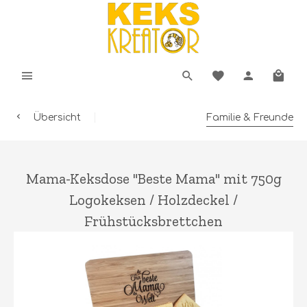
Übersicht
Familie & Freunde
Mama-Keksdose "Beste Mama" mit 750g
Logokeksen / Holzdeckel /
Frühstücksbrettchen