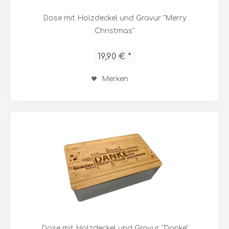
Dose mit Holzdeckel und Gravur "Merry
Christmas"
19,90 € *
Merken
Dose mit Holzdeckel und Gravur "Danke"