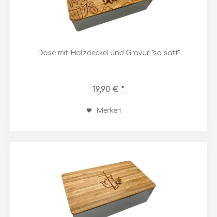
Dose mit Holzdeckel und Gravur "so satt"
19,90 € *
Merken