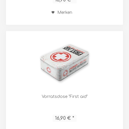
Merken
Vorratsdose "First aid"
16,90 € *