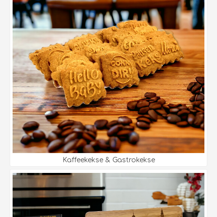
Kaffeekekse & Gastrokekse