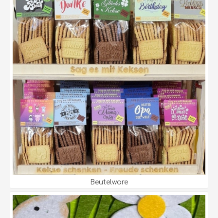
Beutelware