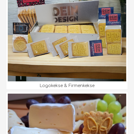
Logokekse & Firmenkekse