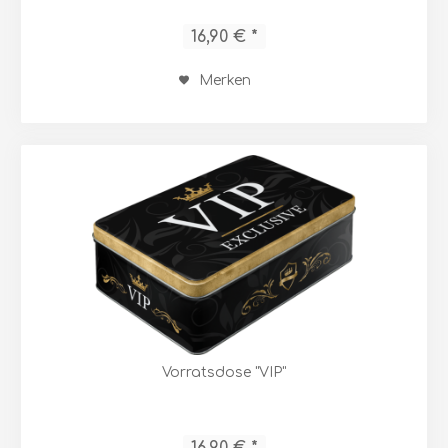
16,90 € *
Merken
Vorratsdose "VIP"
16,90 € *