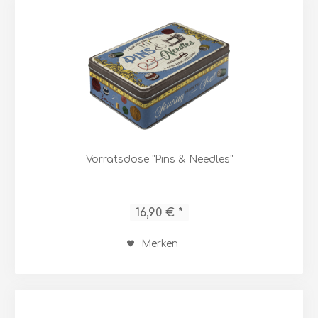
Vorratsdose "Pins & Needles"
16,90 € *
Merken