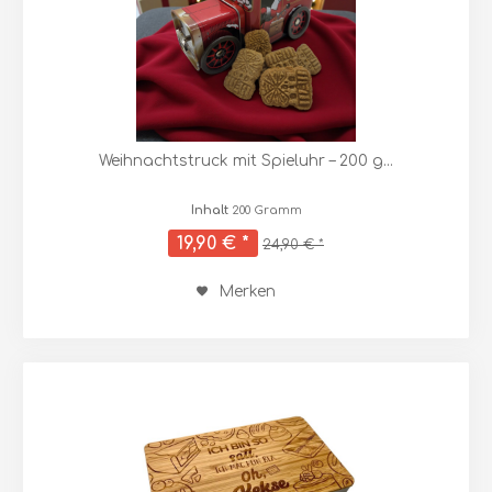
Weihnachtstruck mit Spieluhr – 200 g...
Inhalt
200 Gramm
19,90 € *
24,90 € *
Merken