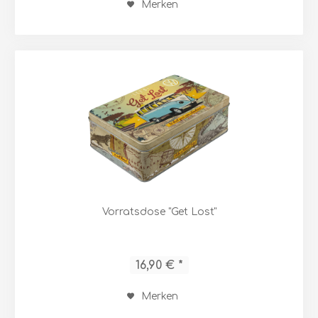
Merken
Vorratsdose "Get Lost"
16,90 € *
Merken