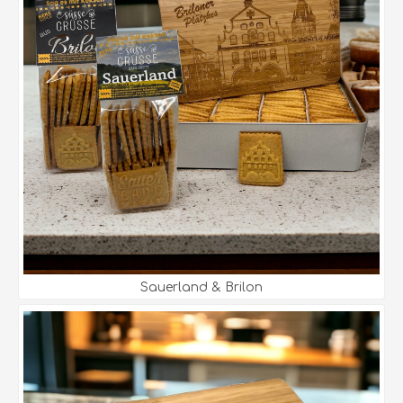
Sauerland & Brilon