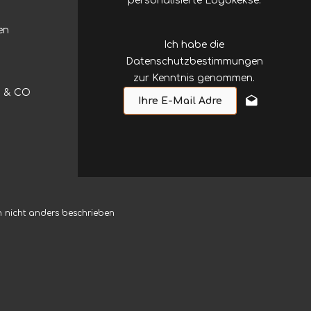
personalisierte Logokekse.
en
Ich habe die
Datenschutzbestimmungen
zur Kenntnis genommen.
HD & CO
nicht anders beschrieben