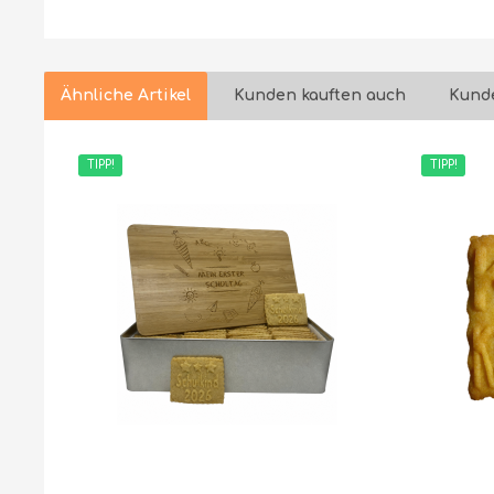
Ähnliche Artikel
Kunden kauften auch
Kunde
TIPP!
TIPP!