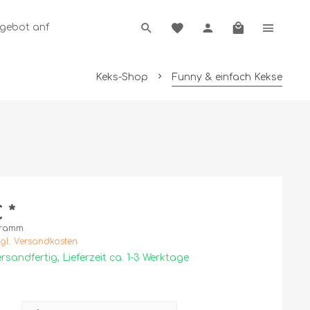
ngebot anfordern
Keks-Shop
Funny & einfach Kekse
 *
Gramm
gl. Versandkosten
rsandfertig, Lieferzeit ca. 1-3 Werktage