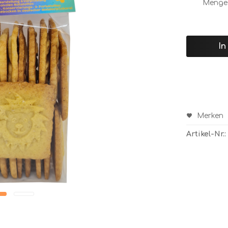
Menge
In
Merken
Artikel-Nr.: