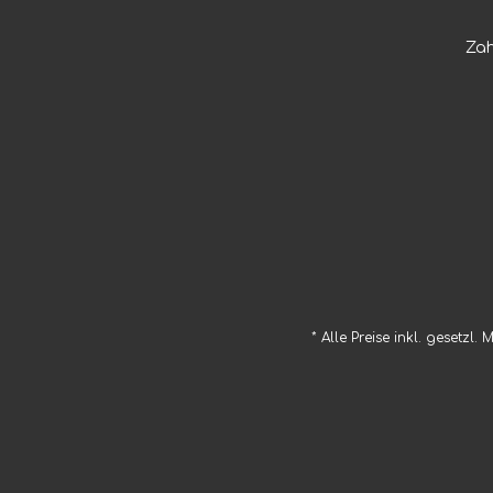
Za
* Alle Preise inkl. gesetzl.