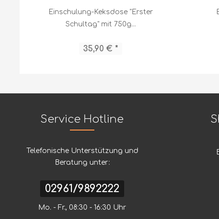
Einschulung-Keksdose "Erster
Schultag" mit 750g...
35,90 € *
Service Hotline
S
Telefonische Unterstützung und
Beratung unter:
02961/9892222
Mo. - Fr., 08:30 - 16:30 Uhr