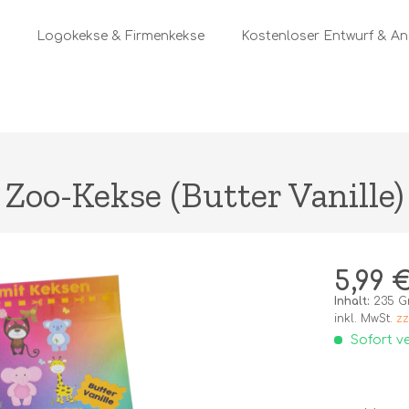
Logokekse & Firmenkekse
Kostenloser Entwurf & A
Zoo-Kekse (Butter Vanille)
5,99 €
Inhalt:
235 
inkl. MwSt.
zz
Sofort ve