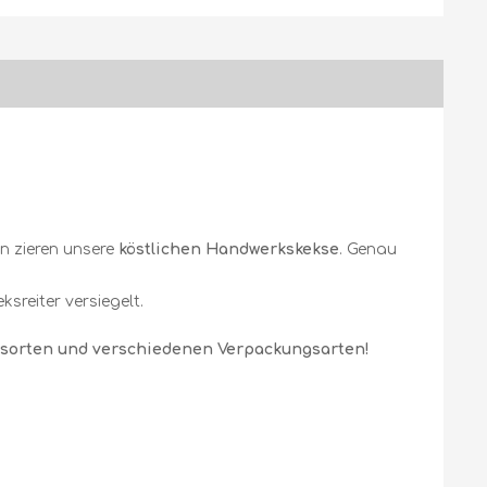
en zieren unsere
köstlichen Handwerkskekse
. Genau
sreiter versiegelt.
kssorten und verschiedenen Verpackungsarten!