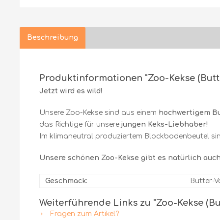
Beschreibung
Produktinformationen "Zoo-Kekse (Butte
Jetzt wird es wild!
Unsere Zoo-Kekse sind aus einem
hochwertigem B
das Richtige für unsere
jungen Keks-Liebhaber!
Im klimaneutral produziertem Blockbodenbeutel sind
Unsere schönen Zoo-Kekse gibt es natürlich auch
Geschmack:
Butter-V
Weiterführende Links zu "Zoo-Kekse (But
Fragen zum Artikel?