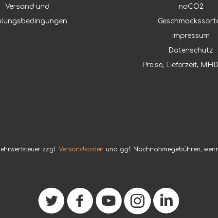
Versand und
noCO2
hlungsbedingungen
Geschmackssort
Impressum
Datenschutz
Preise, Lieferzeit, M
 Mehrwertsteuer zzgl.
Versandkosten
und ggf. Nachnahmegebühren, wenn 