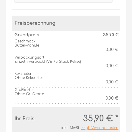
Preisberechnung
Grundpreis
35,90 €
Geschmack
Butter-Vanille
0,00 €
Verpackungsart
Einzeln verpackt (VE 75 Stück Kekse)
0,00 €
Keksreiter
Ohne Keksreiter
0,00 €
Grußkarte
Ohne Grußkarte
0,00 €
35,90 € *
Ihr Preis:
inkl. MwSt.
zzgl. Versandkosten