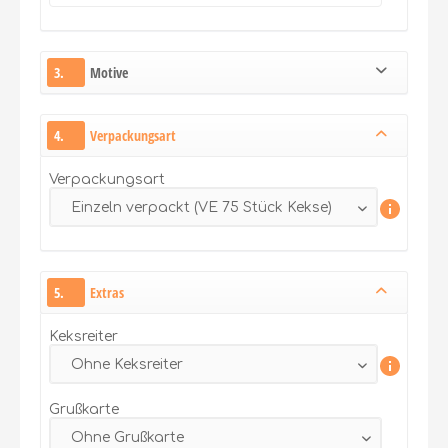
3.
Motive
4.
Verpackungsart
Verpackungsart
5.
Extras
Keksreiter
Grußkarte