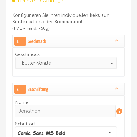
Lieferzeit 3 Werktage
Konfigurieren Sie Ihren individuellen
Keks zur
Konfirmation oder Kommunion
!
(1 VE = mind. 750g)
1.
Geschmack
Geschmack
2.
Beschriftung
Name
Schriftart
Comic Sans MS Bold