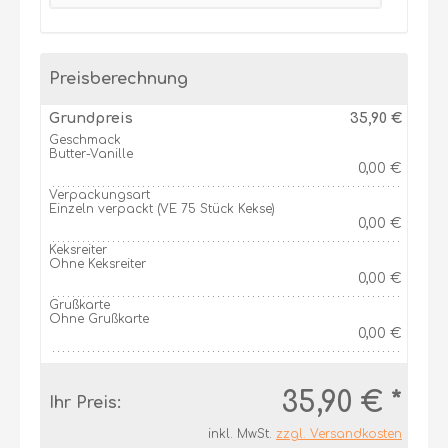
Preisberechnung
Grundpreis
35,90 €
Geschmack
Butter-Vanille
0,00 €
Verpackungsart
Einzeln verpackt (VE 75 Stück Kekse)
0,00 €
Keksreiter
Ohne Keksreiter
0,00 €
Grußkarte
Ohne Grußkarte
0,00 €
35,90 € *
Ihr Preis:
inkl. MwSt.
zzgl. Versandkosten