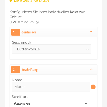
Lieferzeit 3 Werktage
Konfigurieren Sie Ihren individuellen
Keks zur
Geburt
!
(1 VE = mind. 750g)
1.
Geschmack
Geschmack
2.
Beschriftung
Name
Schriftart
Courgette