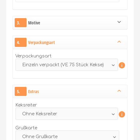
3.
Motive
4.
Verpackungsart
Verpackungsart
5.
Extras
Keksreiter
Grußkarte