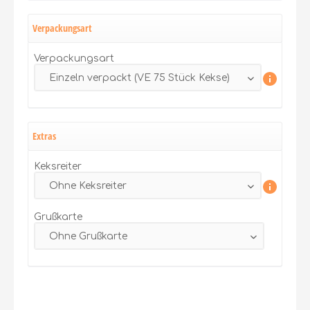
Verpackungsart
Verpackungsart
Extras
Keksreiter
Grußkarte