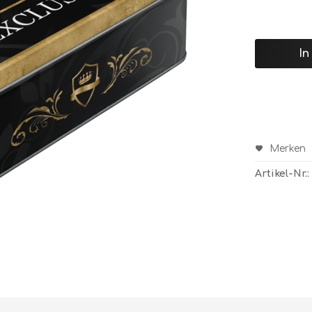
In
Merken
Artikel-Nr.: