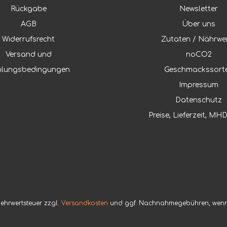
Rückgabe
Newsletter
AGB
Über uns
Widerrufsrecht
Zutaten / Nährwe
Versand und
noCO2
hlungsbedingungen
Geschmackssort
Impressum
Datenschutz
Preise, Lieferzeit, M
 Mehrwertsteuer zzgl.
Versandkosten
und ggf. Nachnahmegebühren, wenn 