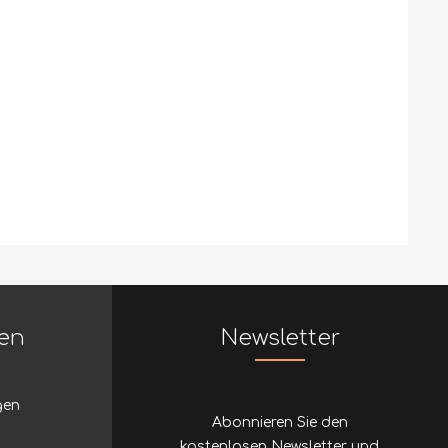
nen
Newsletter
gen
Abonnieren Sie den
kostenlosen Newsletter und