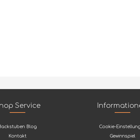
hop Service
Informatio
Backstuben Blog
Cookie-Einstellun
Kontakt
Gewinnspiel