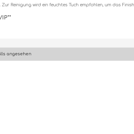
. Zur Reinigung wird ein feuchtes Tuch empfohlen, um das Finis
IP""
lls angesehen