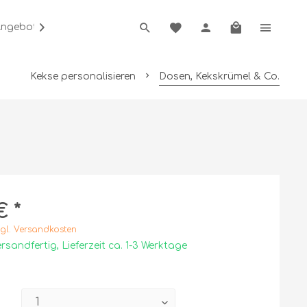
Angebot anfordern

Kekse personalisieren
Dosen, Kekskrümel & Co.
€ *
gl. Versandkosten
rsandfertig, Lieferzeit ca. 1-3 Werktage