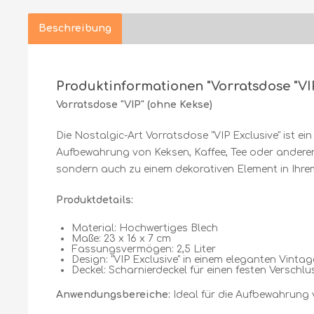
Beschreibung
Produktinformationen "Vorratsdose "VI
Vorratsdose "VIP" (ohne Kekse)
Die Nostalgic-Art Vorratsdose "VIP Exclusive" ist ei
Aufbewahrung von Keksen, Kaffee, Tee oder anderen Tr
sondern auch zu einem dekorativen Element in Ihrem
Produktdetails:
Material: Hochwertiges Blech
Maße: 23 x 16 x 7 cm
Fassungsvermögen: 2,5 Liter
Design: "VIP Exclusive" in einem eleganten Vintage
Deckel: Scharnierdeckel für einen festen Verschlu
Anwendungsbereiche:
Ideal für die Aufbewahrung 