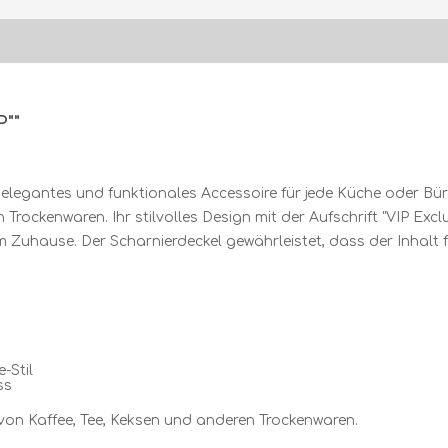
P""
n elegantes und funktionales Accessoire für jede Küche oder Büro.
ockenwaren. Ihr stilvolles Design mit der Aufschrift "VIP Exclu
 Zuhause. Der Scharnierdeckel gewährleistet, dass der Inhalt f
-Stil
ss
von Kaffee, Tee, Keksen und anderen Trockenwaren.