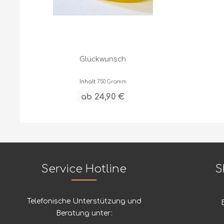
Glückwunsch
Inhalt
750 Gramm
ab 24,90 €
Service Hotline
S
Telefonische Unterstützung und
Beratung unter: