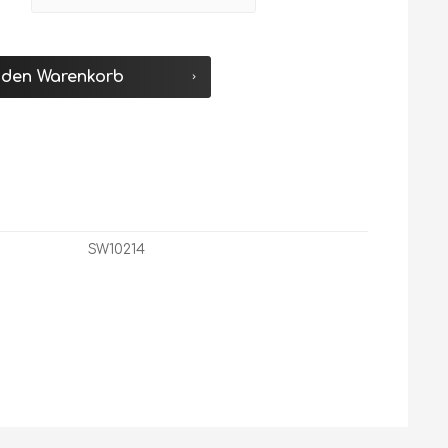
 den
Warenkorb
SW10214