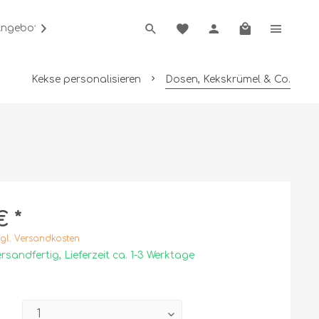
Angebot anfordern

Kekse personalisieren
Dosen, Kekskrümel & Co.
€ *
gl. Versandkosten
rsandfertig, Lieferzeit ca. 1-3 Werktage