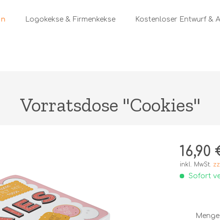
Logokekse & Firmenkekse
Kostenloser Entwurf & 
Vorratsdose "Cookies"
16,90 
inkl. MwSt.
zz
Sofort ve
Menge