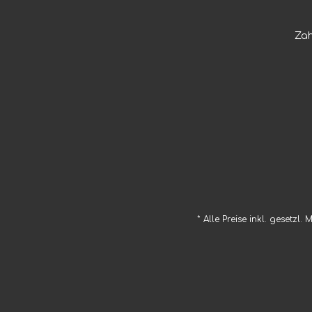
Za
* Alle Preise inkl. gesetzl.