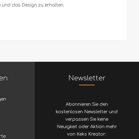
 und das Design zu erhalten.
nen
Newsletter
gen
Abonnieren Sie den
kostenlosen Newsletter und
verpassen Sie keine
Neuigkeit oder Aktion mehr
von Keks Kreator:
rte