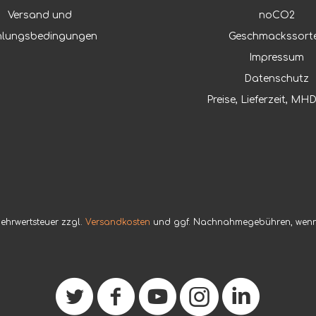
Versand und
noCO2
hlungsbedingungen
Geschmackssort
Impressum
Datenschutz
Preise, Lieferzeit, M
 Mehrwertsteuer zzgl.
Versandkosten
und ggf. Nachnahmegebühren, wenn 