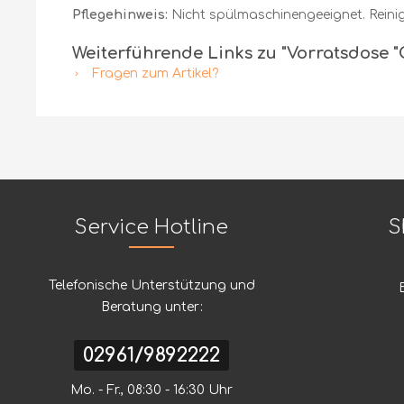
Pflegehinweis:
Nicht spülmaschinengeeignet. Reinig
Weiterführende Links zu "Vorratsdose "
Fragen zum Artikel?
Service Hotline
S
Telefonische Unterstützung und
Beratung unter:
02961/9892222
Mo. - Fr., 08:30 - 16:30 Uhr