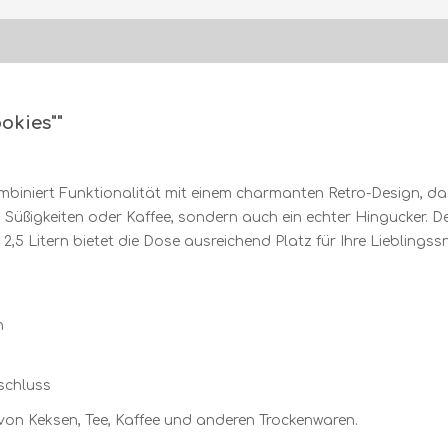
okies""
biniert Funktionalität mit einem charmanten Retro-Design, da
 Süßigkeiten oder Kaffee, sondern auch ein echter Hingucker. De
,5 Litern bietet die Dose ausreichend Platz für Ihre Lieblingss
h
rschluss
von Keksen, Tee, Kaffee und anderen Trockenwaren.