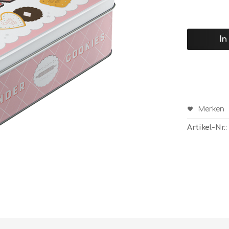
In
Merken
Artikel-Nr.: